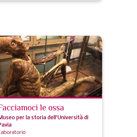
Facciamoci le ossa
Museo per la storia dell'Università di
Pavia
Laboratorio