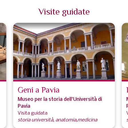
Visite guidate
Geni a Pavia
Museo per la storia dell'Università di
Pavia
Visita guidata
storia università, anatomia,medicina