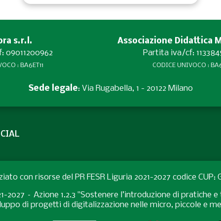
a s.r.l.
Associazione Didattica 
cf: 09011200962
Partita iva/cf: 11338
OCO : BA6ET11
CODICE UNIVOCO : BA6
Sede legale
: Via Rugabella, 1 - 20122 Milano
CIAL
ziato con risorse del PR FESR Liguria 2021-2027 codice CUP
027 – Azione 1.2.3 "Sostenere l’introduzione di pratiche e t
uppo di progetti di digitalizzazione nelle micro, piccole e 