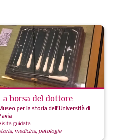
La borsa del dottore
Museo per la storia dell'Università di
Pavia
Visita guidata
storia, medicina, patologia