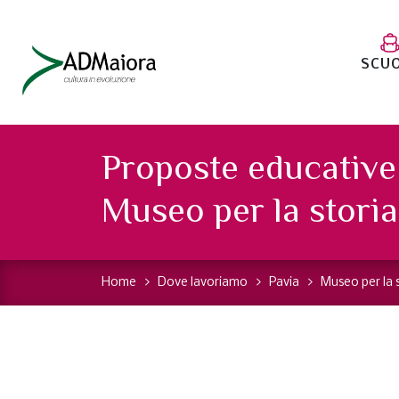
SCU
Proposte educative 
Museo per la storia 
Home
Dove lavoriamo
Pavia
Museo per la s