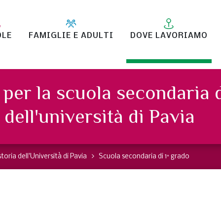
OLE
FAMIGLIE E ADULTI
DOVE LAVORIAMO
per la scuola secondaria 
dell'università di Pavia
toria dell'Università di Pavia
Scuola secondaria di 1° grado