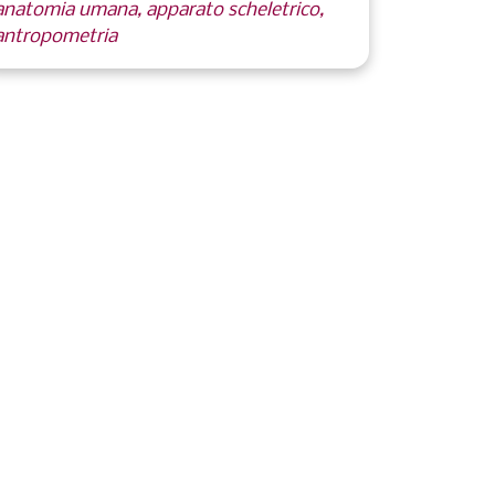
anatomia umana, apparato scheletrico,
antropometria