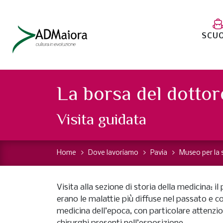
SCU
La borsa del dottor
Visita guidata
Home
Dove lavoriamo
Pavia
Museo per la s
Visita alla sezione di storia della medicina: i
erano le malattie più diffuse nel passato e 
medicina dell’epoca, con particolare attenzio