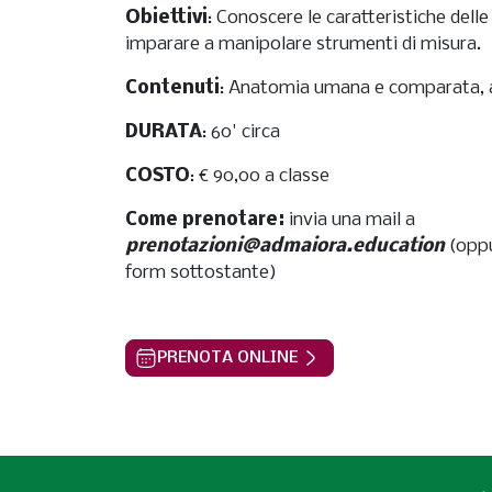
Obiettivi
: Conoscere le caratteristiche dell
imparare a manipolare strumenti di misura.
Contenuti
: Anatomia umana e comparata, 
DURATA
: 60' circa
COSTO
: € 90,00 a classe
Come prenotare:
invia una mail a
prenotazioni@admaiora.education
(oppu
form sottostante)
PRENOTA ONLINE