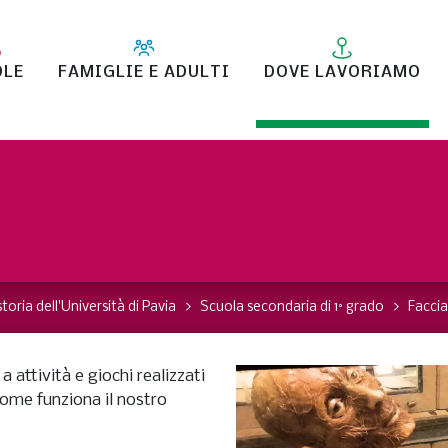
OLE
FAMIGLIE E ADULTI
DOVE LAVORIAMO
toria dell'Università di Pavia
Scuola secondaria di 1° grado
Faccia
 attività e giochi realizzati
come funziona il nostro