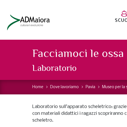
SCU
Facciamoci le ossa
Laboratorio
Home
Dove lavoriamo
Pavia
Museo per la s
Laboratorio sull’apparato scheletrico: grazie a
con materiali didattici i ragazzi scopriranno 
scheletro.