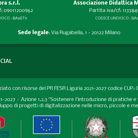
a s.r.l.
Associazione Didattica 
cf: 09011200962
Partita iva/cf: 11338
OCO : BA6ET11
CODICE UNIVOCO : BA6
Sede legale
: Via Rugabella, 1 - 20122 Milano
CIAL
ziato con risorse del PR FESR Liguria 2021-2027 codice CUP
027 – Azione 1.2.3 "Sostenere l’introduzione di pratiche e t
uppo di progetti di digitalizzazione nelle micro, piccole e 