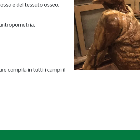
e ossa e del tessuto osseo,
antropometria.
re compila in tutti i campi il