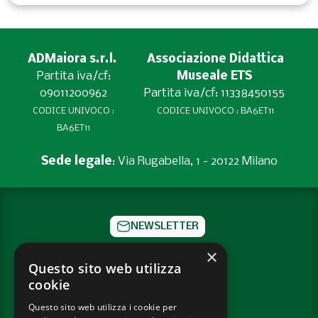
ADMaiora s.r.l.
Associazione Didattica
Partita iva/cf:
Museale ETS
09011200962
Partita iva/cf: 11338450155
CODICE UNIVOCO :
CODICE UNIVOCO : BA6ET11
BA6ET11
Sede legale
: Via Rugabella, 1 - 20122 Milano
NEWSLETTER
×
CONTATTI
Questo sito web utilizza
cookie
SOCIAL
Questo sito web utilizza i cookie per