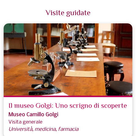
Visite guidate
Il museo Golgi: Uno scrigno di scoperte
Museo Camillo Golgi
Visita generale
Università, medicina, farmacia