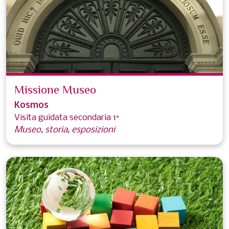
Missione Museo
Kosmos
Visita guidata secondaria 1°
Museo, storia, esposizioni