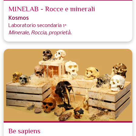
MINELAB - Rocce e minerali
Kosmos
Laboratorio secondaria 1°
Minerale, Roccia, proprietà.
Be sapiens