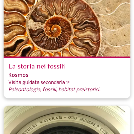
La storia nei fossili
Kosmos
Visita guidata secondaria 1°
Paleontologia, fossili, habitat preistorici.