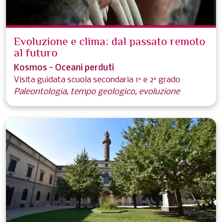
Evoluzione e clima: dal passato remoto
al futuro
Kosmos - Oceani perduti
Visita guidata scuola secondaria 1° e 2° grado
Paleontologia, tempo geologico, evoluzione