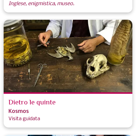
Inglese, enigmistica, museo.
Dietro le quinte
Kosmos
Visita guidata