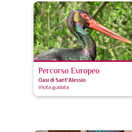
Percorso Europeo
Oasi di Sant'Alessio
Visita guidata