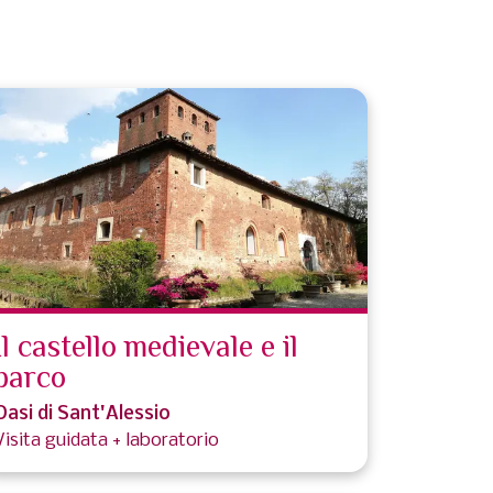
Il castello medievale e il
parco
Oasi di Sant'Alessio
Visita guidata + laboratorio