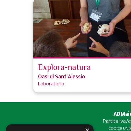
Explora-natura
Oasi di Sant'Alessio
Laboratorio
ADMaior
Partita iva/
×
CODICE UNIV