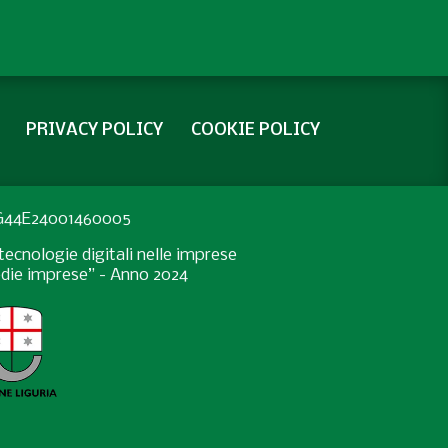
PRIVACY POLICY
COOKIE POLICY
: G44E24001460005
ecnologie digitali nelle imprese
medie imprese” - Anno 2024