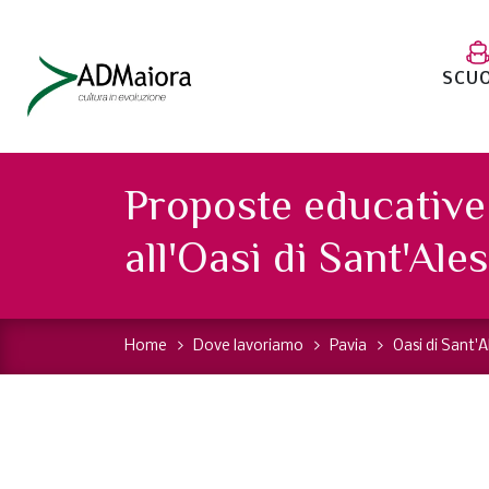
SCU
Proposte educative
all'Oasi di Sant'Ale
Home
Dove lavoriamo
Pavia
Oasi di Sant'A