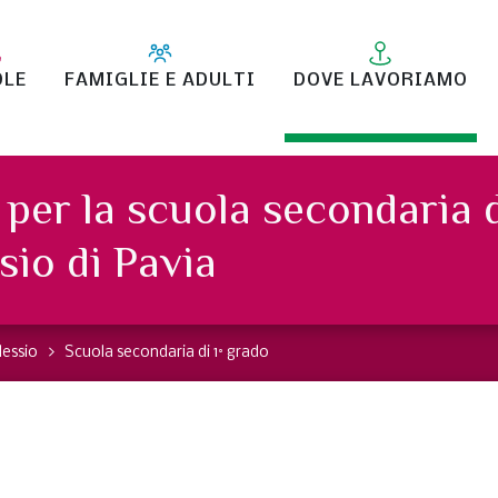
OLE
FAMIGLIE E ADULTI
DOVE LAVORIAMO
 per la scuola secondaria 
ssio di Pavia
lessio
Scuola secondaria di 1° grado