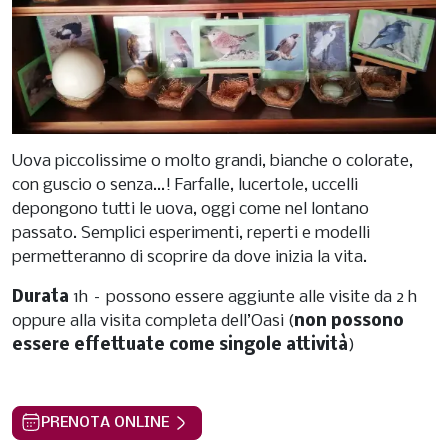
Uova piccolissime o molto grandi, bianche o colorate,
con guscio o senza...! Farfalle, lucertole, uccelli
depongono tutti le uova, oggi come nel lontano
passato. Semplici esperimenti, reperti e modelli
permetteranno di scoprire da dove inizia la vita.
Durata
1h – possono essere aggiunte alle visite da 2 h
oppure alla visita completa dell’Oasi (
non possono
essere effettuate come singole attività
)
PRENOTA ONLINE