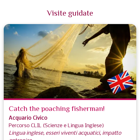
Visite guidate
Catch the poaching fisherman!
Acquario Civico
Percorso CLIL (Scienze e Lingua Inglese)
Lingua inglese, esseri viventi acquatici, impatto