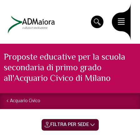
Proposte educative per la scuola
secondaria di primo grado
all'Acquario Civico di Milano
Acquario Civico
FILTRA PER SEDE