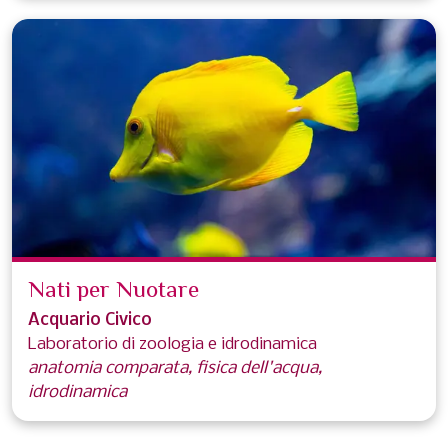
Nati per Nuotare
Acquario Civico
Laboratorio di zoologia e idrodinamica
anatomia comparata, fisica dell'acqua,
idrodinamica