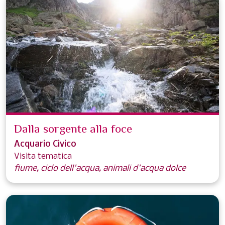
Dalla sorgente alla foce
Acquario Civico
Visita tematica
fiume, ciclo dell'acqua, animali d'acqua dolce