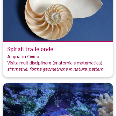
Spirali tra le onde
Acquario Civico
Visita multidisciplinare (anatomia e matematica)
simmetrie, forme geometriche in natura, pattern