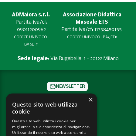
ADMaiora s.r.l.
Associazione Didattica
Partita iva/cf:
Museale ETS
09011200962
Partita iva/cf: 11338450155
CODICE UNIVOCO :
CODICE UNIVOCO : BA6ET11
BA6ET11
Sede legale
: Via Rugabella, 1 - 20122 Milano
NEWSLETTER
×
CONTATTI
Questo sito web utilizza
cookie
SOCIAL
Questo sito web utilizza i cookie per
migliorare la tua esperienza di navigazione.
PRIVACY POLICY
Utilizzando il nostro sito web acconsenti a