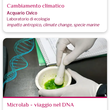
Cambiamento climatico
Acquario Civico
Laboratorio di ecologia
impatto antropico, climate change, specie marine
Microlab - viaggio nel DNA