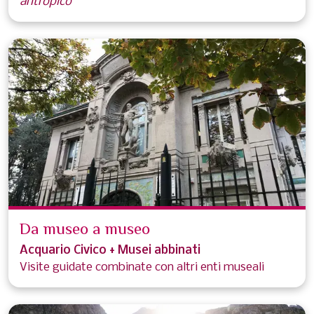
antropico
Da museo a museo
Acquario Civico + Musei abbinati
Visite guidate combinate con altri enti museali