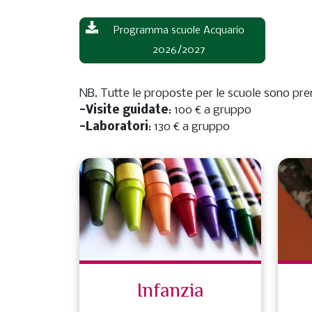
Programma scuole Acquario
2026/2027
NB. Tutte le proposte per le scuole sono pre
-Visite guidate
: 100 € a gruppo
-Laboratori
: 130 € a gruppo
Infanzia