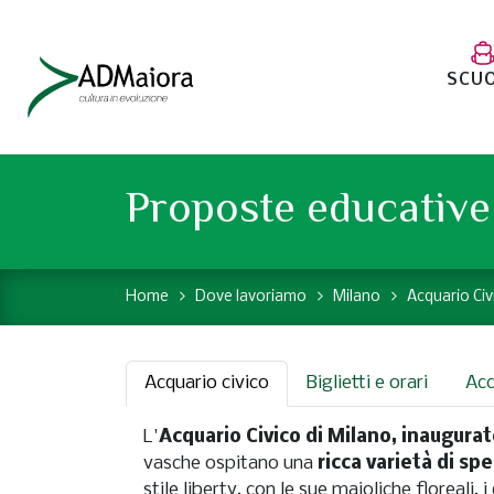
SCU
Proposte educative 
Home
Dove lavoriamo
Milano
Acquario Civ
Acquario civico
Biglietti e orari
Acc
L'
Acquario Civico di Milano, inaugurato
vasche ospitano una
ricca varietà di sp
stile liberty, con le sue maioliche floreali, 