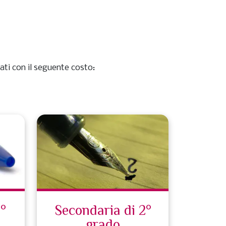
ati con il seguente costo:
1°
Secondaria di 2°
grado