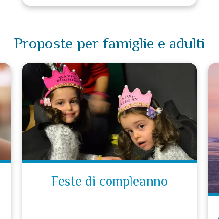
Proposte per famiglie e adulti
Feste di compleanno