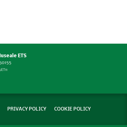
Museale ETS
450155
ET11
PRIVACY POLICY
COOKIE POLICY