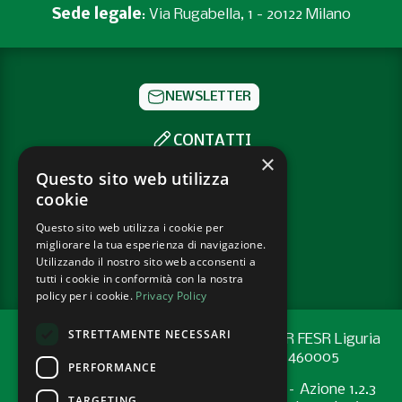
Sede legale
: Via Rugabella, 1 - 20122 Milano
NEWSLETTER
CONTATTI
×
SOCIAL
Questo sito web utilizza
cookie
Questo sito web utilizza i cookie per
PRIVACY POLICY
migliorare la tua esperienza di navigazione.
COOKIE POLICY
Utilizzando il nostro sito web acconsenti a
tutti i cookie in conformità con la nostra
policy per i cookie.
Privacy Policy
STRETTAMENTE NECESSARI
Progetto cofinanziato con risorse del PR FESR Liguria
2021-2027 codice CUP: G44E24001460005
PERFORMANCE
Programma Regionale FESR 2021-2027 – Azione 1.2.3
TARGETING