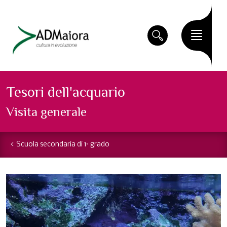
Tesori dell'acquario
Visita generale
Scuola secondaria di 1° grado