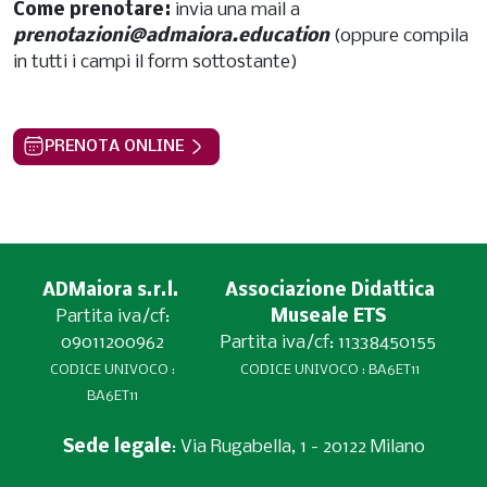
Come prenotare:
invia una mail a
prenotazioni@admaiora.education
(oppure compila
in tutti i campi il form sottostante)
PRENOTA ONLINE
ADMaiora s.r.l.
Associazione Didattica
Partita iva/cf:
Museale ETS
09011200962
Partita iva/cf: 11338450155
CODICE UNIVOCO :
CODICE UNIVOCO : BA6ET11
BA6ET11
Sede legale
: Via Rugabella, 1 - 20122 Milano