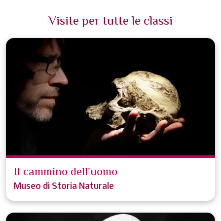
Visite per tutte le classi
Il cammino dell'uomo
Museo di Storia Naturale