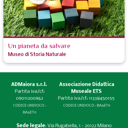
Un pianeta da salvare
Museo di Storia Naturale
ADMaiora s.r.l.
Associazione Didattica
Partita iva/cf:
Museale ETS
09011200962
Partita iva/cf: 11338450155
CODICE UNIVOCO :
CODICE UNIVOCO : BA6ET11
BA6ET11
Sede legale
: Via Rugabella, 1 - 20122 Milano