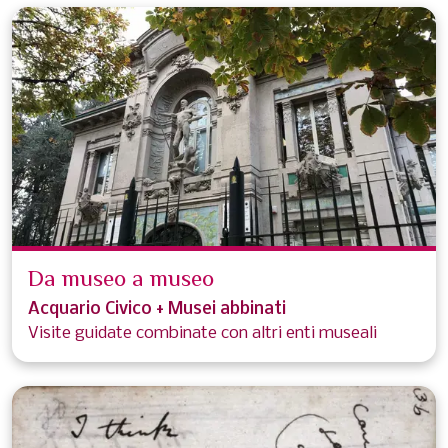
Da museo a museo
Acquario Civico + Musei abbinati
Visite guidate combinate con altri enti museali