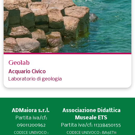
Geolab
Acquario Civico
Laboratorio di geologia
ADMaiora s.r.l.
Associazione Didattica
Partita iva/cf:
Museale ETS
09011200962
Partita iva/cf: 11338450155
CODICE UNIVOCO :
CODICE UNIVOCO : BA6ET11