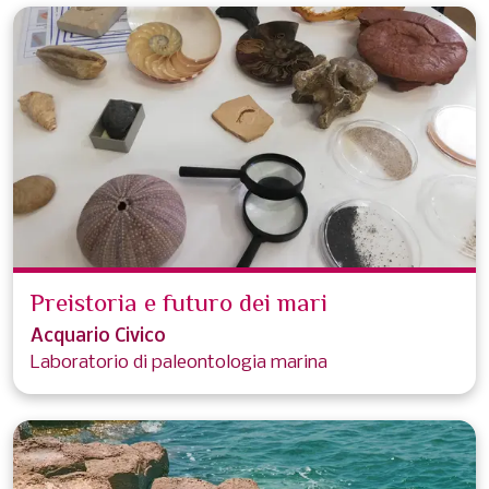
Preistoria e futuro dei mari
Acquario Civico
Laboratorio di paleontologia marina