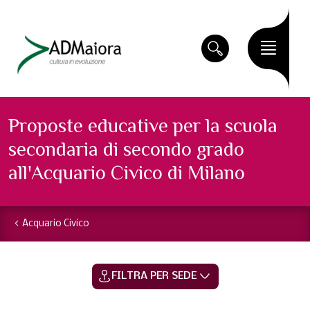
Proposte educative per la scuola
secondaria di secondo grado
all'Acquario Civico di Milano
Acquario Civico
FILTRA PER SEDE