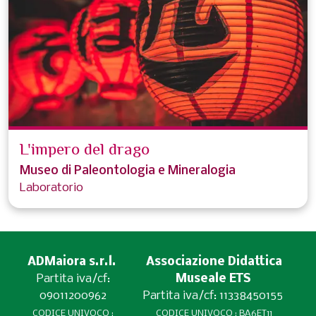
L'impero del drago
Museo di Paleontologia e Mineralogia
Laboratorio
ADMaiora s.r.l.
Associazione Didattica
Partita iva/cf:
Museale ETS
09011200962
Partita iva/cf: 11338450155
CODICE UNIVOCO :
CODICE UNIVOCO : BA6ET11