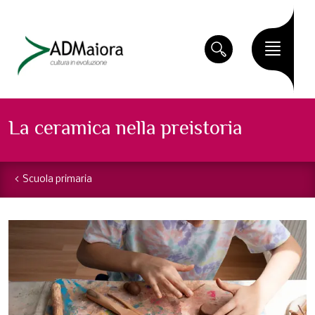
La ceramica nella preistoria
Scuola primaria