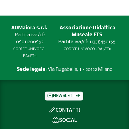
ADMaiora s.r.l.
Associazione Didattica
Partita iva/cf:
Museale ETS
09011200962
Partita iva/cf: 11338450155
CODICE UNIVOCO :
CODICE UNIVOCO : BA6ET11
BA6ET11
Sede legale
: Via Rugabella, 1 - 20122 Milano
NEWSLETTER
CONTATTI
SOCIAL