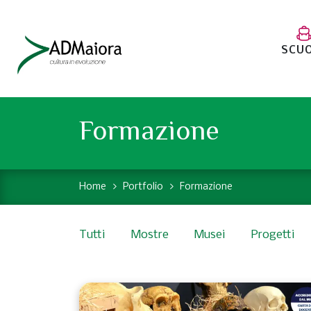
SCU
Formazione
Home
Portfolio
Formazione
Tutti
Mostre
Musei
Progetti