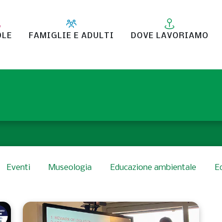
OLE
FAMIGLIE E ADULTI
DOVE LAVORIAMO
Eventi
Museologia
Educazione ambientale
E