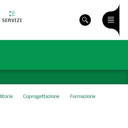
SERVIZI
ditoria
Coprogettazione
Formazione