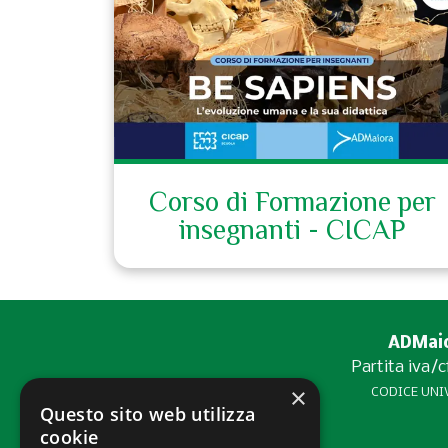
Corso di Formazione per
insegnanti - CICAP
ADMaior
Partita iva/
×
CODICE UNIV
Questo sito web utilizza
cookie