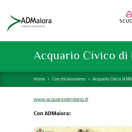
SCU
Acquario Civico di
Home
Con chi lavoriamo
Acquario Civico di Mi
www.acquariodimilano.it
Con ADMaiora: