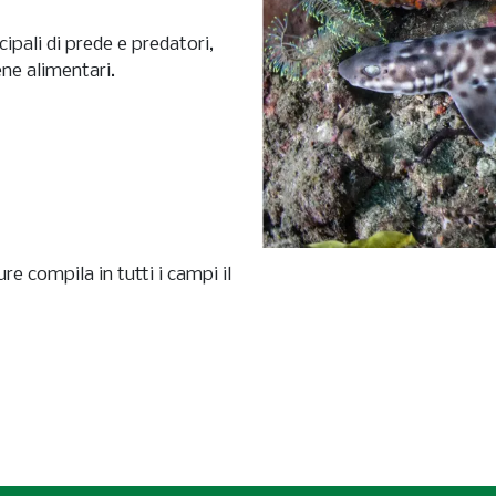
cipali di prede e predatori,
ene alimentari.
re compila in tutti i campi il