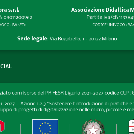
a s.r.l.
Associazione Didattica 
cf: 09011200962
Partita iva/cf: 11338
OCO : BA6ET11
CODICE UNIVOCO : BA6
Sede legale
: Via Rugabella, 1 - 20122 Milano
CIAL
ziato con risorse del PR FESR Liguria 2021-2027 codice CUP
027 – Azione 1.2.3 "Sostenere l’introduzione di pratiche e t
uppo di progetti di digitalizzazione nelle micro, piccole e 