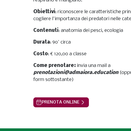
respirano e mangiano.
Obiettivi
: riconoscere le caratteristiche prin
cogliere l'importanza dei predatori nelle cat
Contenuti
: anatomia dei pesci, ecologia
Durata
: 90' circa
Costo
: € 120,00 a classe
Come prenotare:
invia una mail a
prenotazioni@admaiora.education
(oppu
form sottostante)
PRENOTA ONLINE