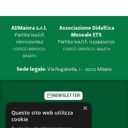
ADMaiora s.r.l.
Associazione Didattica
Partita iva/cf:
Museale ETS
09011200962
Partita iva/cf: 11338450155
CODICE UNIVOCO :
CODICE UNIVOCO : BA6ET11
BA6ET11
Sede legale
: Via Rugabella, 1 - 20122 Milano
NEWSLETTER
×
CONTATTI
Questo sito web utilizza
cookie
SOCIAL