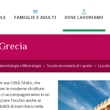
OLE
FAMIGLIE E ADULTI
DOVE LAVORIAMO
 Grecia
aleontologia e Mineralogia
Scuola secondaria di 1° grado
La polis
le sue Città-Stato, che
per le moderne strutture
rra ci accompagneranno in un
izzare l’occhio anche ai
ilità di esercitarsi nella