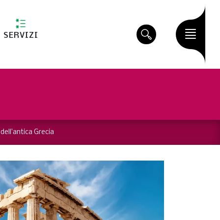
SERVIZI
 dell’antica Grecia