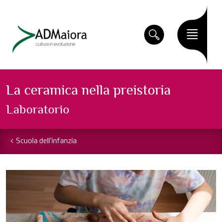
La ceramica nella preistoria
Laboratorio
Scuola dell'infanzia