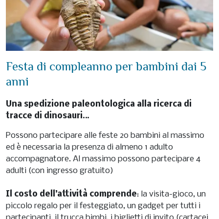
Festa di compleanno per bambini dai 5
anni
Una spedizione paleontologica alla ricerca di
tracce di dinosauri…
Possono partecipare alle feste 20 bambini al massimo
ed è necessaria la presenza di almeno 1 adulto
accompagnatore. Al massimo possono partecipare 4
adulti (con ingresso gratuito)
Il costo dell’attività comprende
: la visita-gioco, un
piccolo regalo per il festeggiato, un gadget per tutti i
partecipanti, il trucca bimbi, i biglietti di invito (cartacei