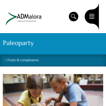
Paleoparty
Feste di compleanno