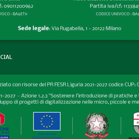
cf: 09011200962
Partita iva/cf: 11338
OCO : BA6ET11
CODICE UNIVOCO : BA6
Sede legale
: Via Rugabella, 1 - 20122 Milano
CIAL
ziato con risorse del PR FESR Liguria 2021-2027 codice CUP
027 – Azione 1.2.3 "Sostenere l’introduzione di pratiche e t
uppo di progetti di digitalizzazione nelle micro, piccole e 