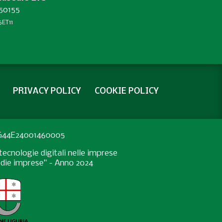
450155
ET11
PRIVACY POLICY
COOKIE POLICY
: G44E24001460005
ecnologie digitali nelle imprese
medie imprese” - Anno 2024