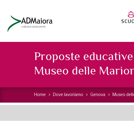
SCU
Proposte educative 
Museo delle Mario
Home
Dove lavoriamo
Genova
Museo dell