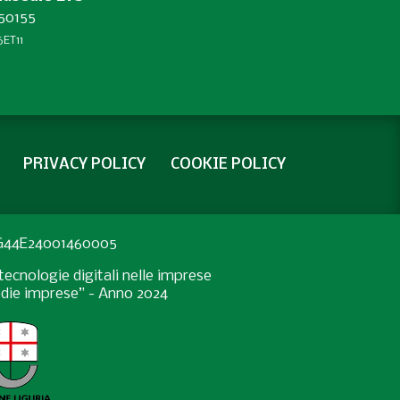
450155
ET11
PRIVACY POLICY
COOKIE POLICY
: G44E24001460005
ecnologie digitali nelle imprese
medie imprese” - Anno 2024