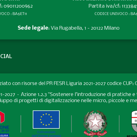
cf: 09011200962
Partita iva/cf: 11338
OCO : BA6ET11
CODICE UNIVOCO : BA6
Sede legale
: Via Rugabella, 1 - 20122 Milano
CIAL
ziato con risorse del PR FESR Liguria 2021-2027 codice CUP
027 – Azione 1.2.3 "Sostenere l’introduzione di pratiche e t
uppo di progetti di digitalizzazione nelle micro, piccole e 