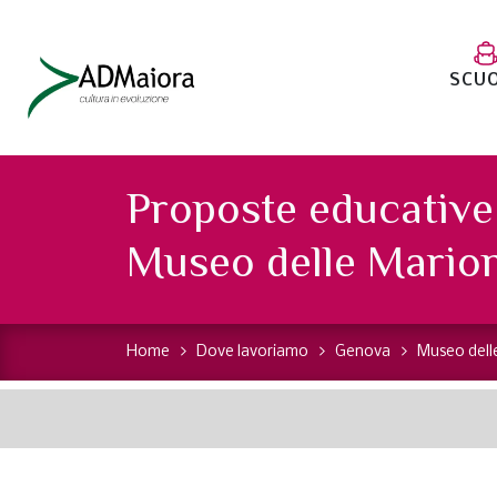
SCU
Proposte educative 
Museo delle Mario
Home
Dove lavoriamo
Genova
Museo dell