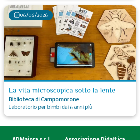
06/06/2026
La vita microscopica sotto la lente
Biblioteca di Campomorone
Laboratorio per bimbi dai 6 anni più
ADMaiora s.r.l.
Associazione Didattica