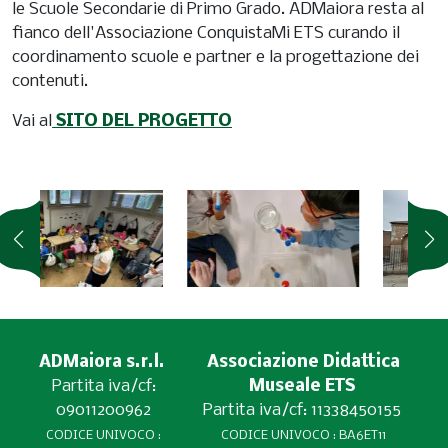
le Scuole Secondarie di Primo Grado. ADMaiora resta al
fianco dell'Associazione ConquistaMi ETS curando il
coordinamento scuole e partner e la progettazione dei
contenuti.
Vai al
SITO DEL PROGETTO
ADMaiora s.r.l.
Associazione Didattica
Partita iva/cf:
Museale ETS
09011200962
Partita iva/cf: 11338450155
CODICE UNIVOCO :
CODICE UNIVOCO : BA6ET11