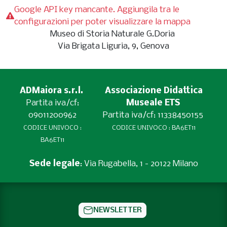
Google API key mancante. Aggiungila tra le
configurazioni per poter visualizzare la mappa
Museo di Storia Naturale G.Doria
Via Brigata Liguria, 9, Genova
ADMaiora s.r.l.
Associazione Didattica
Partita iva/cf:
Museale ETS
09011200962
Partita iva/cf: 11338450155
CODICE UNIVOCO :
CODICE UNIVOCO : BA6ET11
BA6ET11
Sede legale
: Via Rugabella, 1 - 20122 Milano
NEWSLETTER