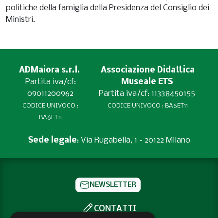
politiche della famiglia della Presidenza del Consiglio dei
Ministri.
ADMaiora s.r.l.
Associazione Didattica
Partita iva/cf:
Museale ETS
09011200962
Partita iva/cf: 11338450155
CODICE UNIVOCO :
CODICE UNIVOCO : BA6ET11
BA6ET11
Sede legale
: Via Rugabella, 1 - 20122 Milano
NEWSLETTER
CONTATTI