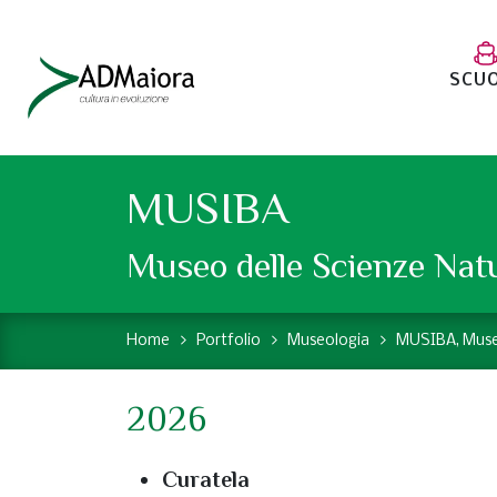
SCU
MUSIBA
Museo delle Scienze Natu
Home
Portfolio
Museologia
MUSIBA, Museo
2026
Curatela