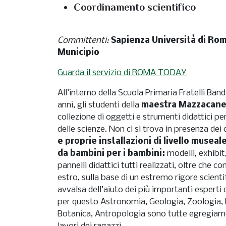
Coordinamento scientifico
Committenti:
Sapienza Università di Ro
Municipio
Guarda il servizio di ROMA TODAY
All’interno della Scuola Primaria Fratelli Ban
anni, gli studenti della
maestra Mazzacan
collezione di oggetti e strumenti didattici p
delle scienze. Non ci si trova in presenza dei
e proprie installazioni di livello museal
da bambini per i bambini:
modelli, exhibit
pannelli didattici tutti realizzati, oltre che 
estro, sulla base di un estremo rigore scient
avvalsa dell’aiuto dei più importanti esperti de
per questo Astronomia, Geologia, Zoologia, 
Botanica, Antropologia sono tutte egregiam