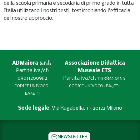
della scuola primaria e secodaria di primo grado in tutta
Italia utilizzano i nostri testi, testimoniando l'efficacia
del nostro approccio.
ADMaiora s.r.l.
Associazione Didattica
Partita iva/cf:
Museale ETS
09011200962
Partita iva/cf: 11338450155
CODICE UNIVOCO :
CODICE UNIVOCO : BA6ET11
BA6ET11
Sede legale
: Via Rugabella, 1 - 20122 Milano
NEWSLETTER