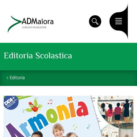
Editoria Scolastica
Editoria