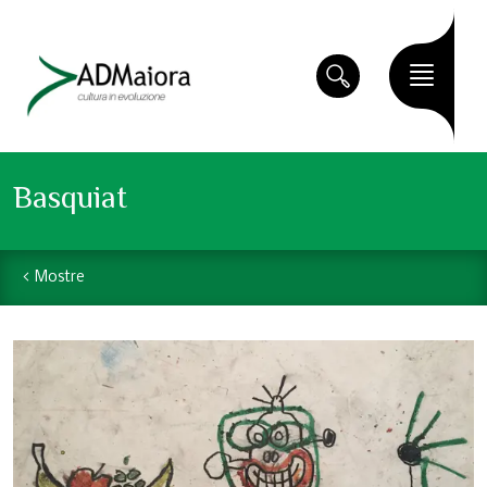
Basquiat
Mostre