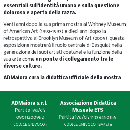
essenziali sull’identità umana e sulla questione
dolorosa e aperta della razza.
Venti anni dopo la sua prima mostra al Whitney Museum
of American Art (1992-1993) e dieci anni dopo la
retrospettiva al Brooklyn Museum of Art (2005), questa
esposizione mostrerà il ruolo centrale di Basquiat nella
generazione dei suoi artisti coetanei e la funzione della
sua arte come
un ponte di collegamento tra le
diverse culture.
ADMaiora cura la didattica ufficiale della mostra
ADMaiora s.r.l.
Associazione Didattica
Partita iva/cf:
Museale ETS
09011200962
Partita iva/cf: 11338450155
CODICE UNIVOCO :
CODICE UNIVOCO : BA6ET11