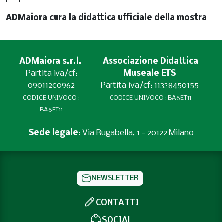
ADMaiora cura la didattica ufficiale della mostra
ADMaiora s.r.l.
Associazione Didattica
Partita iva/cf:
Museale ETS
09011200962
Partita iva/cf: 11338450155
CODICE UNIVOCO :
CODICE UNIVOCO : BA6ET11
BA6ET11
Sede legale
: Via Rugabella, 1 - 20122 Milano
NEWSLETTER
CONTATTI
SOCIAL