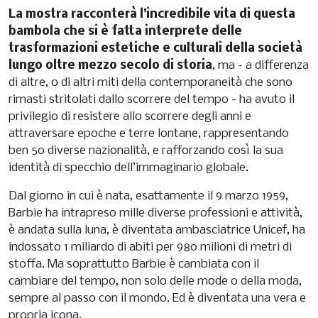
La mostra racconterà l’incredibile vita di questa
bambola che si è fatta interprete delle
trasformazioni estetiche e culturali della società
lungo oltre mezzo secolo di storia
, ma - a differenza
di altre, o di altri miti della contemporaneità che sono
rimasti stritolati dallo scorrere del tempo - ha avuto il
privilegio di resistere allo scorrere degli anni e
attraversare epoche e terre lontane, rappresentando
ben 50 diverse nazionalità, e rafforzando così la sua
identità di specchio dell’immaginario globale.
Dal giorno in cui è nata, esattamente il 9 marzo 1959,
Barbie ha intrapreso mille diverse professioni e attività,
è andata sulla luna, è diventata ambasciatrice Unicef, ha
indossato 1 miliardo di abiti per 980 milioni di metri di
stoffa. Ma soprattutto Barbie è cambiata con il
cambiare del tempo, non solo delle mode o della moda,
sempre al passo con il mondo. Ed è diventata una vera e
propria icona.