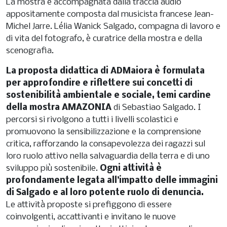
La mostra è accompagnata dalla traccia audio
appositamente composta dal musicista francese Jean-
Michel Jarre. Lélia Wanick Salgado, compagna di lavoro e
di vita del fotografo, è curatrice della mostra e della
scenografia.
La proposta didattica di ADMaiora è formulata
per approfondire e riflettere sui concetti di
sostenibilità ambientale e sociale, temi cardine
della mostra AMAZONIA
di Sebastiao Salgado. I
percorsi si rivolgono a tutti i livelli scolastici e
promuovono la sensibilizzazione e la comprensione
critica, rafforzando la consapevolezza dei ragazzi sul
loro ruolo attivo nella salvaguardia della terra e di uno
sviluppo più sostenibile.
Ogni attività è
profondamente legata all’impatto delle immagini
di Salgado e al loro potente ruolo di denuncia.
Le attività proposte si prefiggono di essere
coinvolgenti, accattivanti e invitano le nuove