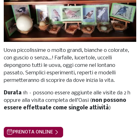
Uova piccolissime o molto grandi, bianche o colorate,
con guscio o senza...! Farfalle, lucertole, uccelli
depongono tutti le uova, oggi come nel lontano
passato. Semplici esperimenti, reperti e modelli
permetteranno di scoprire da dove inizia la vita.
Durata
1h – possono essere aggiunte alle visite da 2 h
oppure alla visita completa dell’Oasi (
non possono
essere effettuate come singole attività
)
PRENOTA ONLINE