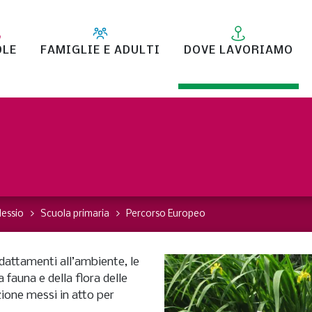
OLE
FAMIGLIE E ADULTI
DOVE LAVORIAMO
lessio
Scuola primaria
Percorso Europeo
dattamenti all’ambiente, le
a fauna e della flora delle
ione messi in atto per