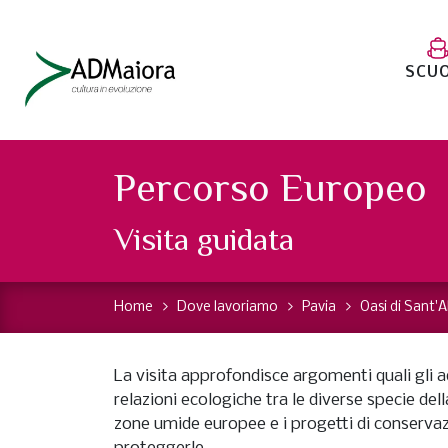
SCU
Percorso Europeo
Visita guidata
Home
Dove lavoriamo
Pavia
Oasi di Sant'A
La visita approfondisce argomenti quali gli a
relazioni ecologiche tra le diverse specie dell
zone umide europee e i progetti di conservaz