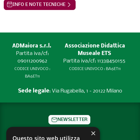
INFO E NOTE TECNICHE
ADMaiora s.r.l.
Associazione Didattica
Partita iva/cf:
Museale ETS
09011200962
Partita iva/cf: 11338450155
CODICE UNIVOCO :
CODICE UNIVOCO : BA6ET11
BA6ET11
Sede legale
: Via Rugabella, 1 - 20122 Milano
NEWSLETTER
×
CONTATTI
Questo sito web utilizza