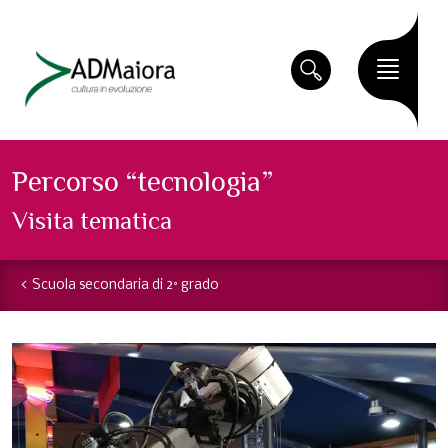
Percorso “tecnologia”
Visita tematica
Scuola secondaria di 2° grado