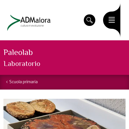
Paleolab
Laboratorio
Scuola primaria