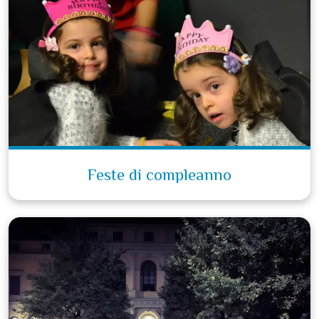
Feste di compleanno