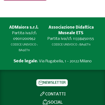
ADMaiora s.r.l.
Associazione Didattica
Partita iva/cf:
Museale ETS
09011200962
Partita iva/cf: 11338450155
CODICE UNIVOCO :
CODICE UNIVOCO : BA6ET11
BA6ET11
Sede legale
: Via Rugabella, 1 - 20122 Milano
NEWSLETTER
CONTATTI
SOCIAL