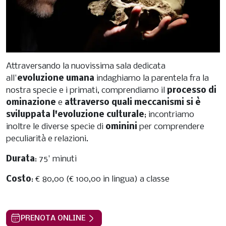
Attraversando la nuovissima sala dedicata
all'
evoluzione umana
indaghiamo la parentela fra la
nostra specie e i primati, comprendiamo il
processo di
ominazione
e
attraverso quali meccanismi si è
sviluppata l'evoluzione culturale
; incontriamo
inoltre le diverse specie di
ominini
per comprendere
peculiarità e relazioni.
Durata
: 75' minuti
Costo
: € 80,00 (€ 100,00 in lingua) a classe
PRENOTA ONLINE