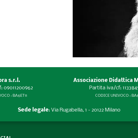
a s.r.l.
Associazione Didattica 
cf: 09011200962
Partita iva/cf: 11338
OCO : BA6ET11
CODICE UNIVOCO : BA6
Sede legale
: Via Rugabella, 1 - 20122 Milano