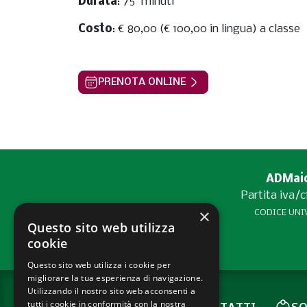
Durata
: 75' minuti
Costo
: € 80,00 (€ 100,00 in lingua) a classe
PRENOTA ONLINE
ADMaior
Partita iva/
×
CODICE UNIV
Questo sito web utilizza
cookie
Questo sito web utilizza i cookie per
migliorare la tua esperienza di navigazione.
Utilizzando il nostro sito web acconsenti a
tutti i cookie in conformità con la nostra