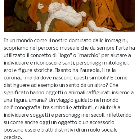
In un mondo come il nostro dominato dalle immagini,
scopriamo nel percorso museale che da sempre l'arte ha
utilizzato il concetto di "logo" o "marchio" per aiutare a
individuare e riconoscere santi, personaggi mitologici,
eroi e figure storiche. Ilsanto ha l'aureola, il re la
corona... ma da dove nascono questi simboli? E come
distinguere ad esempio un santo da un altro? Che
significato hanno oggetti o animali raffigurati insieme a
una figura umana? Un viaggio guidato nel mondo
dell'iconografia, tra simboli e attributi, ci aiuterà a
individuare soggetti e personaggi nei secoli, riflettendo
su come anche oggi un oggetto o un accessorio
possano essere tratti distintivi di un ruolo sociale
preciso.