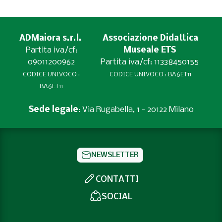
ADMaiora s.r.l.
Associazione Didattica
Partita iva/cf:
Museale ETS
09011200962
Partita iva/cf: 11338450155
CODICE UNIVOCO :
CODICE UNIVOCO : BA6ET11
BA6ET11
Sede legale
: Via Rugabella, 1 - 20122 Milano
NEWSLETTER
CONTATTI
SOCIAL