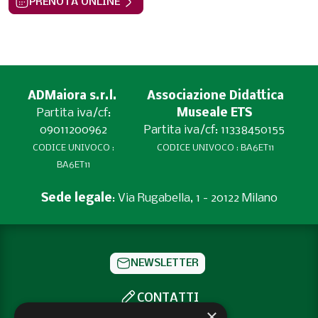
PRENOTA ONLINE
ADMaiora s.r.l.
Associazione Didattica
Partita iva/cf:
Museale ETS
09011200962
Partita iva/cf: 11338450155
CODICE UNIVOCO :
CODICE UNIVOCO : BA6ET11
BA6ET11
Sede legale
: Via Rugabella, 1 - 20122 Milano
NEWSLETTER
CONTATTI
×