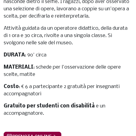
nasconde dietro il selfie. I ragazzi, dopo aver osservato
una selezione di opere, lavorano a coppie su un'opera a
scelta, per decifrarla e reinterpretarla.
Attività guidata da un operatore didattico, della durata
di 1 ora e 30 circa, rivolte a una singola classe. Si
svolgono nelle sale del museo.
DURATA
: 90' circa
MATERIALI
: schede per l'osservazione delle opere
scelte, matite
Costo
: € 6 a partecipante 2 gratuità per insegnanti
accompagnatori
Gratuito per studenti con disabilità
e un
accompagnatore.