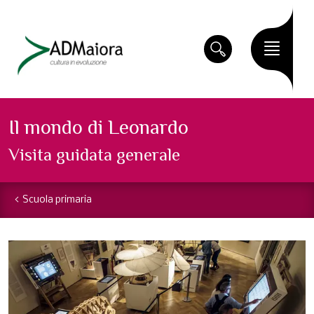
Il mondo di Leonardo
Visita guidata generale
Scuola primaria