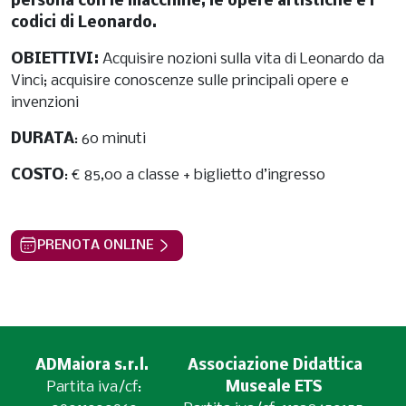
persona con le macchine, le opere artistiche e i
codici di Leonardo.
OBIETTIVI:
Acquisire nozioni sulla vita di Leonardo da
Vinci; acquisire conoscenze sulle principali opere e
invenzioni
DURATA
: 60 minuti
COSTO
: € 85,00 a classe + biglietto d’ingresso
PRENOTA ONLINE
ADMaiora s.r.l.
Associazione Didattica
Partita iva/cf:
Museale ETS