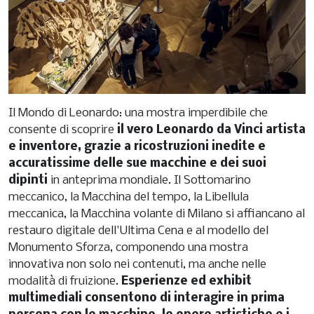
Il Mondo di Leonardo: una mostra imperdibile che
consente di scoprire
il vero Leonardo da Vinci artista
e inventore, grazie a ricostruzioni inedite e
accuratissime delle sue macchine e dei suoi
dipinti
in anteprima mondiale. Il Sottomarino
meccanico, la Macchina del tempo, la Libellula
meccanica, la Macchina volante di Milano si affiancano al
restauro digitale dell'Ultima Cena e al modello del
Monumento Sforza, componendo una mostra
innovativa non solo nei contenuti, ma anche nelle
modalità di fruizione.
Esperienze ed exhibit
multimediali consentono di interagire in prima