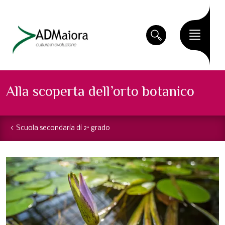
Alla scoperta dell’orto botanico
Scuola secondaria di 2° grado