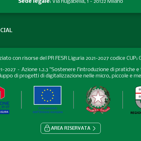
Sede legale
: Via Rugabella, 1 - 20122 Milano
CIAL
ziato con risorse del PR FESR Liguria 2021-2027 codice CUP
027 – Azione 1.2.3 "Sostenere l’introduzione di pratiche e t
uppo di progetti di digitalizzazione nelle micro, piccole e 
AREA RISERVATA