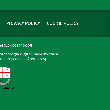
PRIVACY POLICY
COOKIE POLICY
: G44E24001460005
ecnologie digitali nelle imprese
medie imprese” - Anno 2024