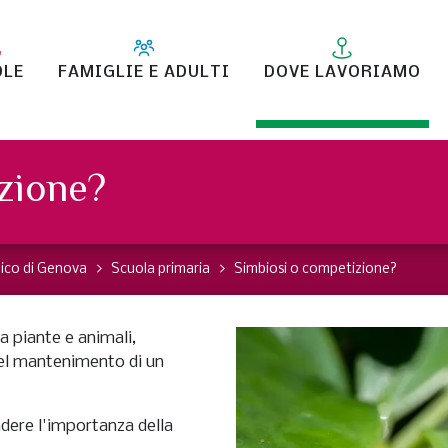
OLE
FAMIGLIE E ADULTI
DOVE LAVORIAMO
zione?
ico di Genova
Scuola primaria
Simbiosi o competizione?
ra piante e animali,
nel mantenimento di un
ndere l'importanza della