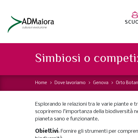
SCU
Simbiosi o competi
Home
Dove lavoriamo
Genova
Orto Botan
Esplorando le relazioni tra le varie piante e t
scopriremo l’importanza della biodiversità 
pianeta sano e funzionante.
Obiettivi
: Fornire gli strumenti per compre