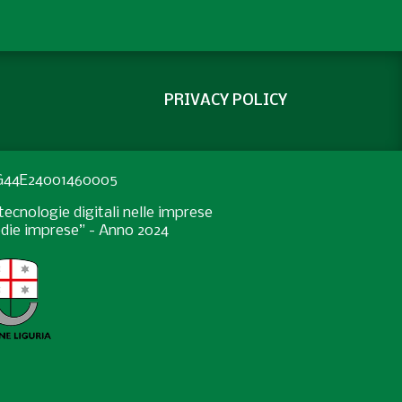
PRIVACY POLICY
: G44E24001460005
ecnologie digitali nelle imprese
medie imprese” - Anno 2024