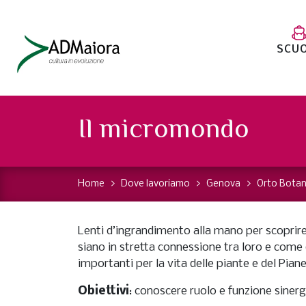
SCU
Il micromondo
Home
Dove lavoriamo
Genova
Orto Botan
Lenti d’ingrandimento alla mano per scoprire
siano in stretta connessione tra loro e come 
importanti per la vita delle piante e del Piane
Obiettivi
: conoscere ruolo e funzione sinergi