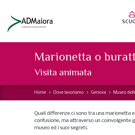
SCU
Marionetta o burat
Visita animata
Home
Dove lavoriamo
Genova
Museo dell
Quali differenze ci sono tra una marionetta e
confusione, ma attraverso un coinvolgente g
museo ed i suoi segreti.