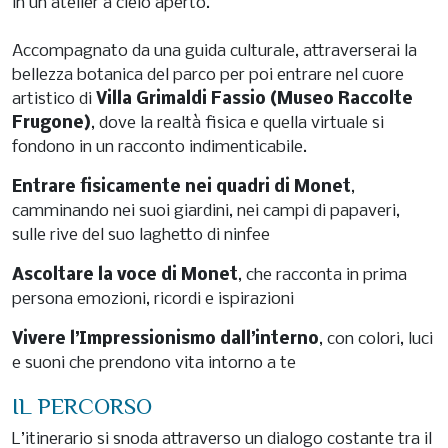
in un atelier a cielo aperto.
Accompagnato da una guida culturale, attraverserai la
bellezza botanica del parco per poi entrare nel cuore
artistico di
Villa Grimaldi Fassio (Museo Raccolte
Frugone)
, dove la realtà fisica e quella virtuale si
fondono in un racconto indimenticabile.
Entrare fisicamente nei quadri di Monet
,
camminando nei suoi giardini, nei campi di papaveri,
sulle rive del suo laghetto di ninfee
Ascoltare la voce di Monet
, che racconta in prima
persona emozioni, ricordi e ispirazioni
Vivere l’Impressionismo dall’interno
, con colori, luci
e suoni che prendono vita intorno a te
IL PERCORSO
L’itinerario si snoda attraverso un dialogo costante tra il