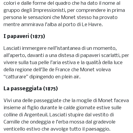
colori e dalle forme del quadro che ha dato il nome al
gruppo degli Impressionisti, per comprendere in prima
persona le sensazioni che Monet stesso ha provato
mentre ammirava l’alba al porto di Le Havre.
I papaveri (1873)
Lasciati immergere nell’istantanea di un momento,
all’aperto, davanti a una distesa di papaveri scarlatti, per
vivere sulla tua pelle l’aria estiva e la qualità della luce
della regione dell’Ile de France che Monet voleva
“catturare” dipingendo en plein air.
La passeggiata (1875)
Vivi una delle passeggiate che la moglie di Monet faceva
insieme al figlio durante le calde giornate estive sulle
colline di Argenteuil. Lasciati stupire dal vestito di
Camille che ondeggia e l’erba mossa dal gradevole
venticello estivo che avvolge tutto il paesaggio.