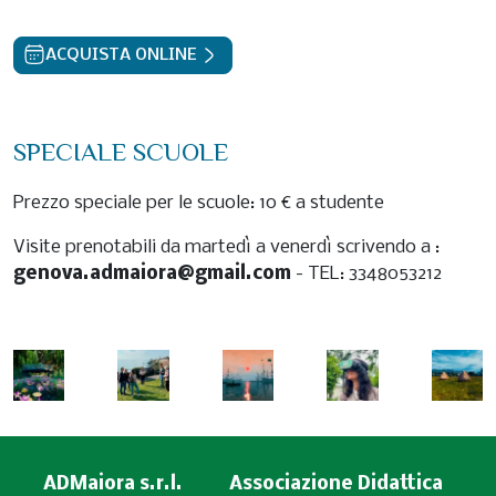
ACQUISTA ONLINE
SPECIALE SCUOLE
Prezzo speciale per le scuole: 10 € a studente
Visite prenotabili da martedì a venerdì scrivendo a :
genova.admaiora@gmail.com
- TEL: 3348053212
ADMaiora s.r.l.
Associazione Didattica