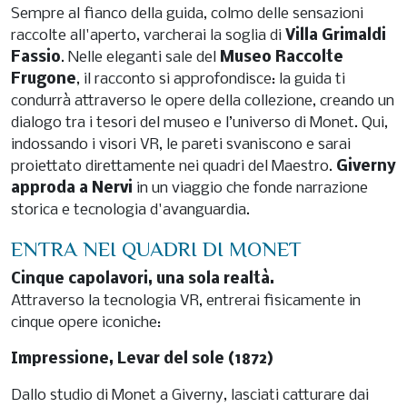
Sempre al fianco della guida, colmo delle sensazioni
raccolte all'aperto, varcherai la soglia di
Villa Grimaldi
Fassio
. Nelle eleganti sale del
Museo Raccolte
Frugone
, il racconto si approfondisce: la guida ti
condurrà attraverso le opere della collezione, creando un
dialogo tra i tesori del museo e l’universo di Monet. Qui,
indossando i visori VR, le pareti svaniscono e sarai
proiettato direttamente nei quadri del Maestro.
Giverny
approda a Nervi
in un viaggio che fonde narrazione
storica e tecnologia d'avanguardia.
ENTRA NEI QUADRI DI MONET
Cinque capolavori, una sola realtà.
Attraverso la tecnologia VR, entrerai fisicamente in
cinque opere iconiche:
Impressione, Levar del sole (1872)
Dallo studio di Monet a Giverny, lasciati catturare dai