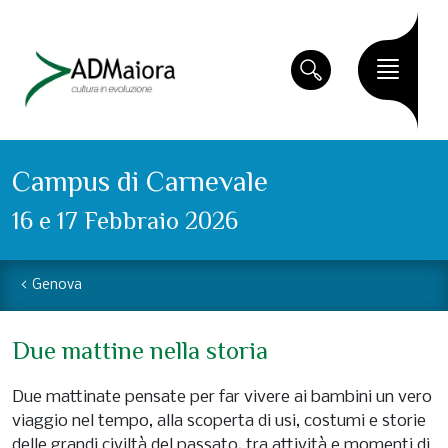
Campus di Carnevale
16 e 17 Febbraio 2026
Genova
Due mattine nella storia
Due mattinate pensate per far vivere ai bambini un vero
viaggio nel tempo, alla scoperta di usi, costumi e storie
delle grandi civiltà del passato, tra attività e momenti di